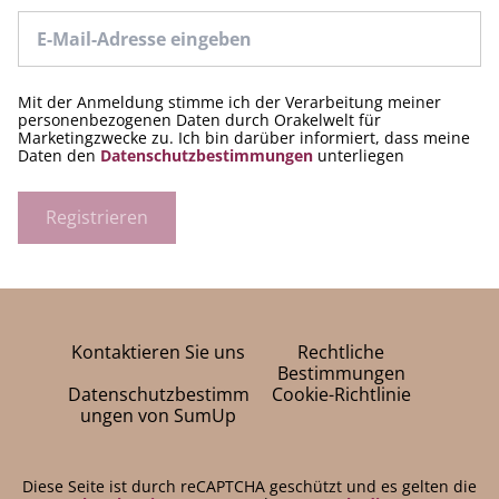
Mit der Anmeldung stimme ich der Verarbeitung meiner
personenbezogenen Daten durch Orakelwelt für
Marketingzwecke zu. Ich bin darüber informiert, dass meine
Daten den
Datenschutzbestimmungen
unterliegen
Registrieren
Kontaktieren Sie uns
Rechtliche
Bestimmungen
Datenschutzbestimm
Cookie-Richtlinie
ungen von SumUp
Diese Seite ist durch reCAPTCHA geschützt und es gelten die