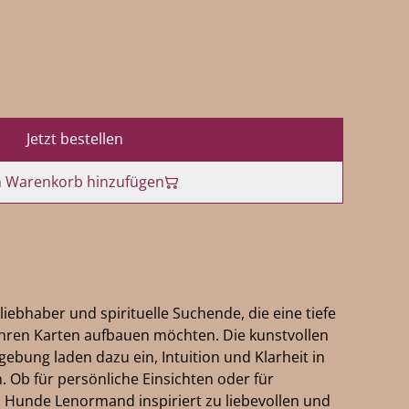
Jetzt bestellen
 Warenkorb hinzufügen
rliebhaber und spirituelle Suchende, die eine tiefe
hren Karten aufbauen möchten. Die kunstvollen
gebung laden dazu ein, Intuition und Klarheit in
. Ob für persönliche Einsichten oder für
 Hunde Lenormand inspiriert zu liebevollen und