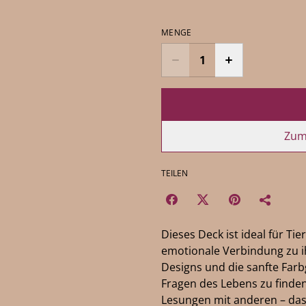
MENGE
Zum
TEILEN
Dieses Deck ist ideal für Tie
emotionale Verbindung zu i
Designs und die sanfte Farb
Fragen des Lebens zu finden
Lesungen mit anderen – das